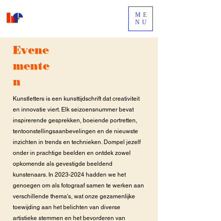
ME
NU
Evene
mente
n
Kunstletters is een kunsttijdschrift dat creativiteit
en innovatie viert. Elk seizoensnummer bevat
inspirerende gesprekken, boeiende portretten,
tentoonstellingsaanbevelingen en de nieuwste
inzichten in trends en technieken. Dompel jezelf
onder in prachtige beelden en ontdek zowel
opkomende als gevestigde beeldend
kunstenaars. In
2023-2024
hadden we het
genoegen om als fotograaf samen te werken aan
verschillende thema's, wat onze gezamenlijke
toewijding aan het belichten van diverse
artistieke stemmen en het bevorderen van